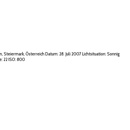
Steiermark, Österreich Datum: 28. Juli 2007 Lichtsituation: Sonnig
: 22 ISO: 800