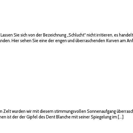
Lassen Sie sich von der Bezeichnung „Schlucht“ nicht irritieren, es hand
handen. Hier sehen Sie eine der engen und überraschenden Kurven am An
t im Zelt wurden wir mit diesem stimmungsvollen Sonnenaufgang überras
n ist der der Gipfel des Dent Blanche mit seiner Spiegelung im […]