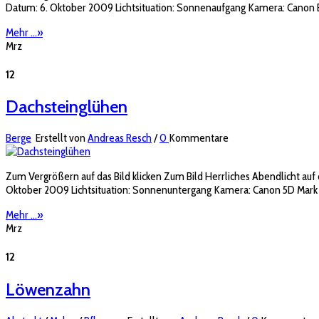
Datum: 6. Oktober 2009 Lichtsituation: Sonnenaufgang Kamera: Canon 
Mehr ...
»
Mrz
12
Dachsteinglühen
Berge
Erstellt von
Andreas Resch
/
0
Kommentare
Zum Vergrößern auf das Bild klicken Zum Bild Herrliches Abendlicht a
Oktober 2009 Lichtsituation: Sonnenuntergang Kamera: Canon 5D Mark II
Mehr ...
»
Mrz
12
Löwenzahn