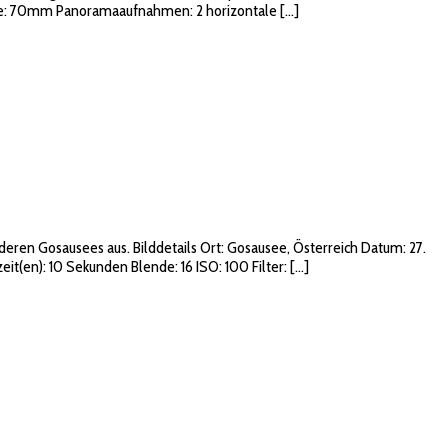
ite: 70mm Panoramaaufnahmen: 2 horizontale […]
ren Gosausees aus. Bilddetails Ort: Gosausee, Österreich Datum: 27.
(en): 10 Sekunden Blende: 16 ISO: 100 Filter: […]