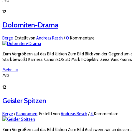
12
Dolomiten-Drama
Berge
Erstellt von
Andreas Resch
/
0
Kommentare
Zum Vergrößern auf das Bild klicken Zum Bild Blick von der Gegend um 
Stark bewölkt Kamera: Canon EOS 5D Mark II Objektiv: Zeiss Vario-Sonna
Mehr ...
»
Mrz
12
Geisler Spitzen
Berge
/
Panoramen
Erstellt von
Andreas Resch
/
4
Kommentare
Zum Vergrößern auf das Bild klicken Zum Bild Auch wenn wir an diesem M