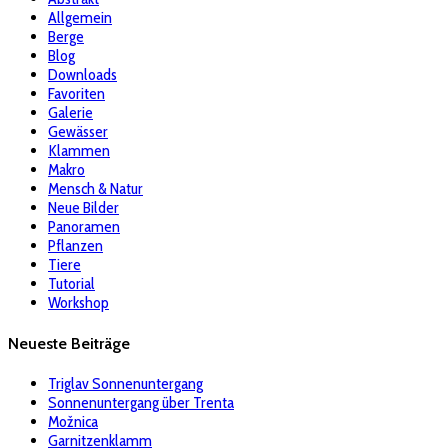
Allgemein
Berge
Blog
Downloads
Favoriten
Galerie
Gewässer
Klammen
Makro
Mensch & Natur
Neue Bilder
Panoramen
Pflanzen
Tiere
Tutorial
Workshop
Neueste Beiträge
Triglav Sonnenuntergang
Sonnenuntergang über Trenta
Možnica
Garnitzenklamm