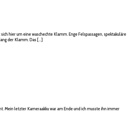
elt sich hier um eine waschechte Klamm. Enge Felspassagen, spektakuläre
fang der Klamm. Das […]
cht. Mein letzter Kameraakku war am Ende und ich musste ihn immer