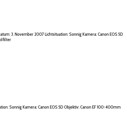
 Datum: 3. November 2007 Lichtsituation: Sonnig Kamera: Canon EOS 5D
lfilter
tsituation: Sonnig Kamera: Canon EOS 5D Objektiv: Canon EF 100-400mm