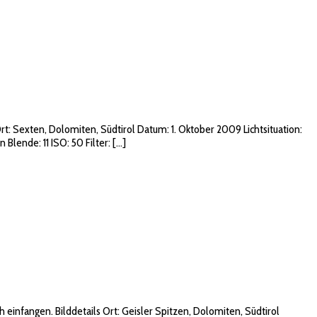
: Sexten, Dolomiten, Südtirol Datum: 1. Oktober 2009 Lichtsituation:
lende: 11 ISO: 50 Filter: […]
einfangen. Bilddetails Ort: Geisler Spitzen, Dolomiten, Südtirol