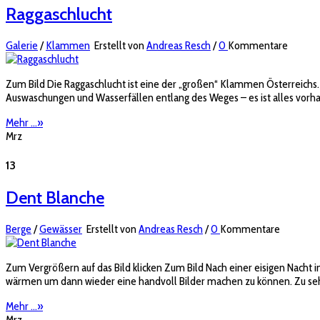
Raggaschlucht
Galerie
/
Klammen
Erstellt von
Andreas Resch
/
0
Kommentare
Zum Bild Die Raggaschlucht ist eine der „großen“ Klammen Österreichs. 
Auswaschungen und Wasserfällen entlang des Weges – es ist alles vor
Mehr ...
»
Mrz
13
Dent Blanche
Berge
/
Gewässer
Erstellt von
Andreas Resch
/
0
Kommentare
Zum Vergrößern auf das Bild klicken Zum Bild Nach einer eisigen Nach
wärmen um dann wieder eine handvoll Bilder machen zu können. Zu sehe
Mehr ...
»
Mrz