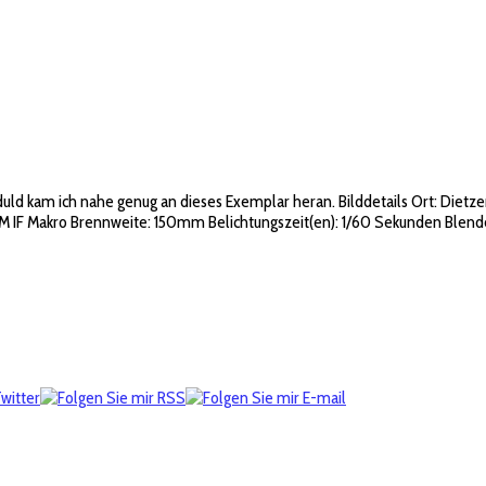
 kam ich nahe genug an dieses Exemplar heran. Bilddetails Ort: Dietzen, 
IF Makro Brennweite: 150mm Belichtungszeit(en): 1/60 Sekunden Blende