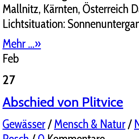
Mallnitz, Kärnten, Österreich 
Lichtsituation: Sonnenunterga
Mehr ...
»
Feb
27
Abschied von Plitvice
Gewässer
/
Mensch & Natur
/
N
Resch
/
0
Kommentare