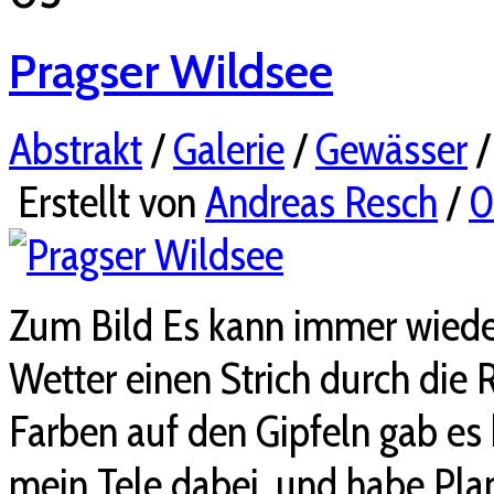
Pragser Wildsee
Abstrakt
/
Galerie
/
Gewässer
Erstellt von
Andreas Resch
/
Zum Bild Es kann immer wiede
Wetter einen Strich durch die
Farben auf den Gipfeln gab es 
mein Tele dabei, und habe Plan