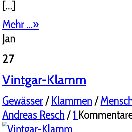
[…]
Mehr ...
»
Jan
27
Vintgar-Klamm
Gewässer
/
Klammen
/
Mensch
Andreas Resch
/
1
Kommentar