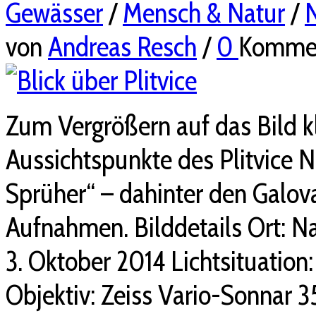
Gewässer
/
Mensch & Natur
/
N
von
Andreas Resch
/
0
Komme
Zum Vergrößern auf das Bild k
Aussichtspunkte des Plitvice 
Sprüher“ – dahinter den Galov
Aufnahmen. Bilddetails Ort: Na
3. Oktober 2014 Lichtsituatio
Objektiv: Zeiss Vario-Sonnar