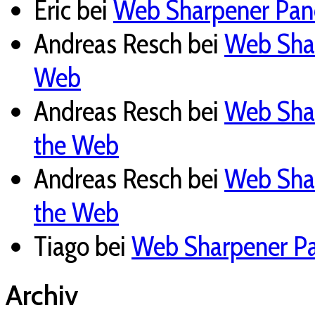
Eric
bei
Web Sharpener Pane
Andreas Resch
bei
Web Shar
Web
Andreas Resch
bei
Web Shar
the Web
Andreas Resch
bei
Web Shar
the Web
Tiago
bei
Web Sharpener Pan
Archiv