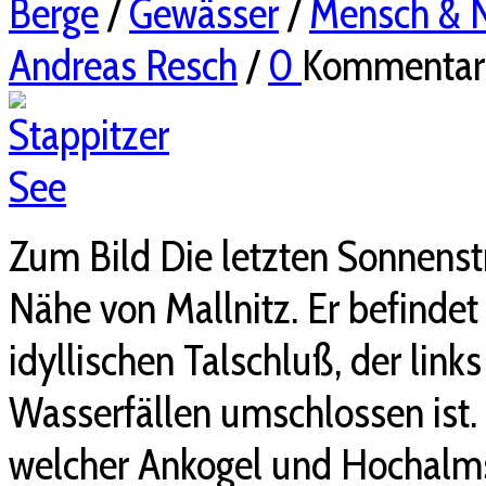
Berge
/
Gewässer
/
Mensch & 
Andreas Resch
/
0
Kommentar
Zum Bild Die letzten Sonnenst
Nähe von Mallnitz. Er befindet
idyllischen Talschluß, der lin
Wasserfällen umschlossen ist. 
welcher Ankogel und Hochalmsp