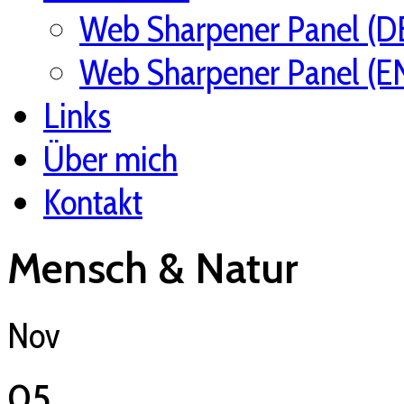
Web Sharpener Panel (D
Web Sharpener Panel (E
Links
Über mich
Kontakt
Mensch & Natur
Nov
05