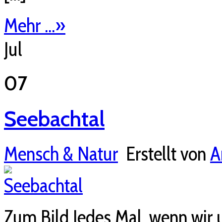
Mehr ...
»
Jul
07
Seebachtal
Mensch & Natur
Erstellt von
A
Zum Bild Jedes Mal, wenn wir u