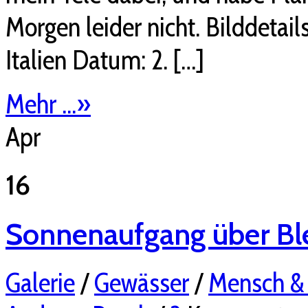
Morgen leider nicht. Bilddetail
Italien Datum: 2. […]
Mehr ...
»
Apr
16
Sonnenaufgang über Bl
Galerie
/
Gewässer
/
Mensch &