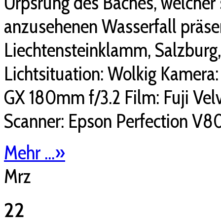
Urpsrung des Baches, welcher s
anzusehenen Wasserfall präsent
Liechtensteinklamm, Salzburg,
Lichtsituation: Wolkig Kamera:
GX 180mm f/3.2 Film: Fuji Velv
Scanner: Epson Perfection V80
Mehr ...
»
Mrz
22