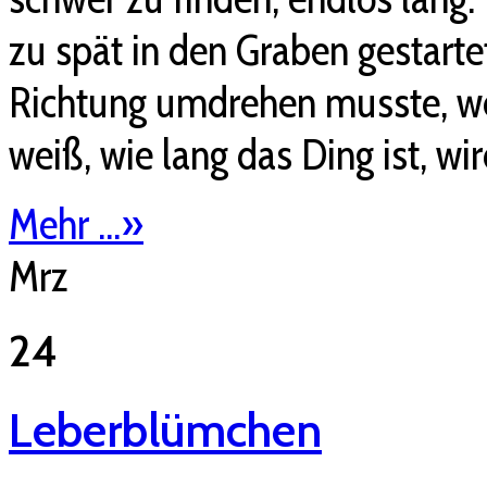
zu spät in den Graben gestarte
Richtung umdrehen musste, wei
weiß, wie lang das Ding ist, wi
Mehr ...
»
Mrz
24
Leberblümchen