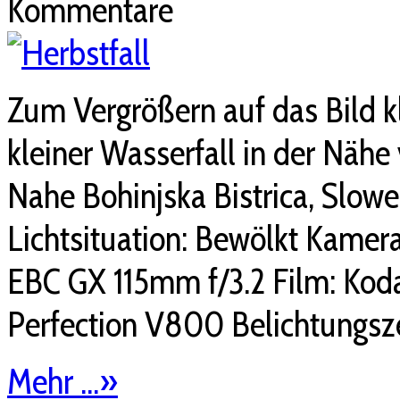
Kommentare
Zum Vergrößern auf das Bild kl
kleiner Wasserfall in der Nähe 
Nahe Bohinjska Bistrica, Slow
Lichtsituation: Bewölkt Kamera
EBC GX 115mm f/3.2 Film: Koda
Perfection V800 Belichtungsze
Mehr ...
»