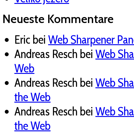
Neueste Kommentare
Eric
bei
Web Sharpener Pane
Andreas Resch
bei
Web Shar
Web
Andreas Resch
bei
Web Shar
the Web
Andreas Resch
bei
Web Shar
the Web