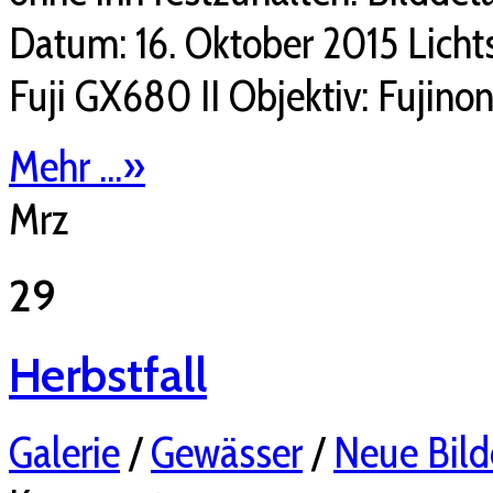
Datum: 16. Oktober 2015 Licht
Fuji GX680 II Objektiv: Fujin
Mehr ...
»
Mrz
29
Herbstfall
Galerie
/
Gewässer
/
Neue Bild