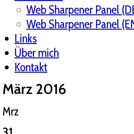
Web Sharpener Panel (D
Web Sharpener Panel (E
Links
Über mich
Kontakt
März 2016
Mrz
31