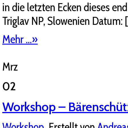
in die letzten Ecken dieses end
Triglav NP, Slowenien Datum: 
Mehr ...
»
Mrz
02
Workshop – Bärenschüt
Workshop
Erstellt von
Andrea