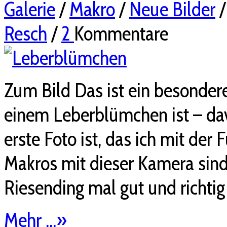
Galerie
/
Makro
/
Neue Bilder
Resch
/
2
Kommentare
Zum Bild Das ist ein besondere
einem Leberblümchen ist – dav
erste Foto ist, das ich mit de
Makros mit dieser Kamera sind
Riesending mal gut und richtig
Mehr ...
»