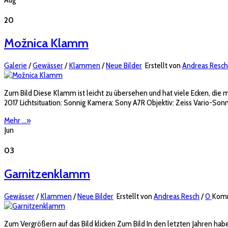
20
Možnica Klamm
Galerie
/
Gewässer
/
Klammen
/
Neue Bilder
Erstellt von
Andreas Resch
Zum Bild Diese Klamm ist leicht zu übersehen und hat viele Ecken, die m
2017 Lichtsituation: Sonnig Kamera: Sony A7R Objektiv: Zeiss Vario-So
Mehr ...
»
Jun
03
Garnitzenklamm
Gewässer
/
Klammen
/
Neue Bilder
Erstellt von
Andreas Resch
/
0
Kom
Zum Vergrößern auf das Bild klicken Zum Bild In den letzten Jahren hab