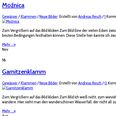
Možnica
Gewässer
/
Klammen
/
Neue Bilder
Erstellt von
Andreas Resch
/
1
Komm
Zum Vergrößern auf das Bild klicken Zum Bild Eine der vielen Ecken zw
besten Bedingungen festhalten können. Diese Stelle hier kannte ich zwar 
Mehr ...
»
Nov
16
Garnitzenklamm
Gewässer
/
Klammen
/
Neue Bilder
Erstellt von
Andreas Resch
/
0
Kom
Zum Vergrößern auf das Bild klicken Zum Bild Ich weiß nicht, zum wiev
wandere. Hier sieht man den wunderschönen Wasserfall, der nicht all zu
Mehr ...
»
Aug