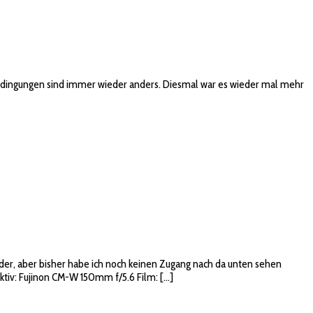
 Bedingungen sind immer wieder anders. Diesmal war es wieder mal mehr
nder, aber bisher habe ich noch keinen Zugang nach da unten sehen
ektiv: Fujinon CM-W 150mm f/5.6 Film: […]