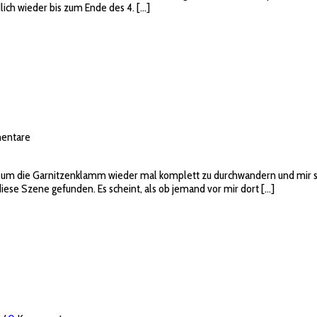
ch wieder bis zum Ende des 4. […]
entare
n um die Garnitzenklamm wieder mal komplett zu durchwandern und mir s
diese Szene gefunden. Es scheint, als ob jemand vor mir dort […]