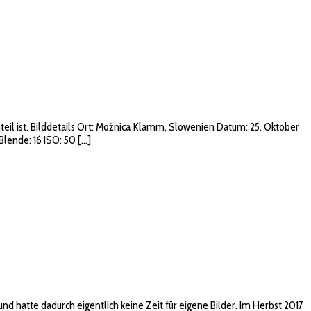
teil ist. Bilddetails Ort: Možnica Klamm, Slowenien Datum: 25. Oktober
lende: 16 ISO: 50 […]
 hatte dadurch eigentlich keine Zeit für eigene Bilder. Im Herbst 2017