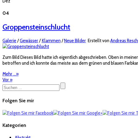
Dez
04
Groppensteinschlucht
Galerie
/
Gewässer
/
Klammen
/
Neue Bilder
Erstellt von
Andreas Resch
Zum Bild Dieses Bild hatte ich eigentlich abgeschrieben. Oben in meine
betroffen und ich konnte das meiste aus dem grünen und blauen Farbkana
Mehr ...
»
Vor
»
Folgen Sie mir
Kategorien
Abstrakt