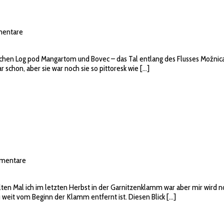
entare
ischen Log pod Mangartom und Bovec – das Tal entlang des Flusses Možnic
schon, aber sie war noch sie so pittoresk wie […]
mentare
ielten Mal ich im letzten Herbst in der Garnitzenklamm war aber mir wird
 weit vom Beginn der Klamm entfernt ist. Diesen Blick […]