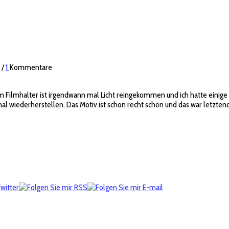
/
1
Kommentare
m Filmhalter ist irgendwann mal Licht reingekommen und ich hatte einige r
l wiederherstellen. Das Motiv ist schon recht schön und das war letztend