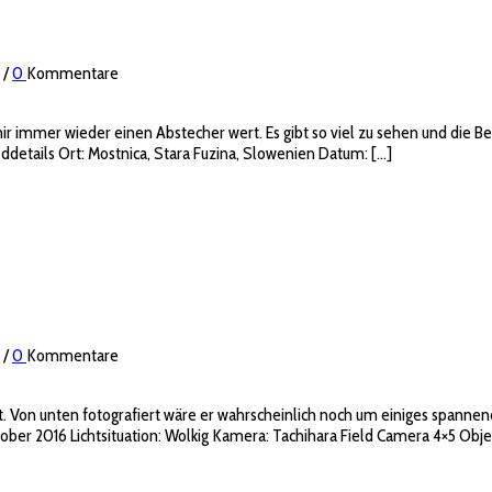
/
0
Kommentare
ir immer wieder einen Abstecher wert. Es gibt so viel zu sehen und die
ilddetails Ort: Mostnica, Stara Fuzina, Slowenien Datum: […]
/
0
Kommentare
ht. Von unten fotografiert wäre er wahrscheinlich noch um einiges spanne
tober 2016 Lichtsituation: Wolkig Kamera: Tachihara Field Camera 4×5 Obj