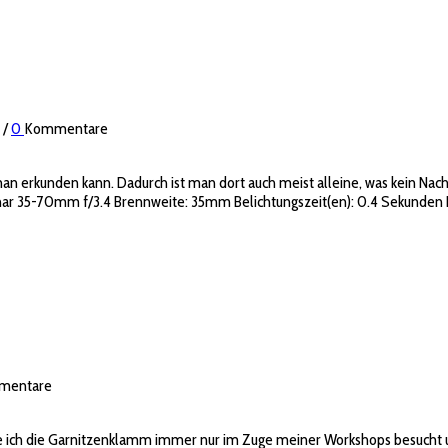
/
0
Kommentare
an erkunden kann. Dadurch ist man dort auch meist alleine, was kein Nach
nnar 35-70mm f/3.4 Brennweite: 35mm Belichtungszeit(en): 0.4 Sekunden B
mentare
e ich die Garnitzenklamm immer nur im Zuge meiner Workshops besucht und