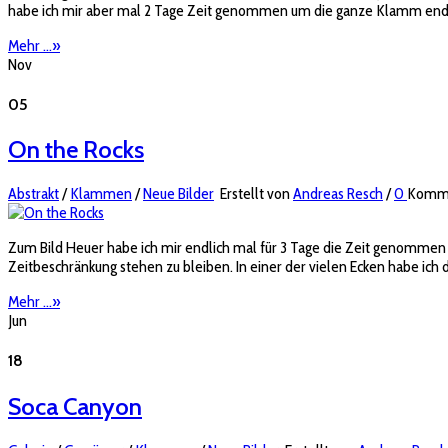
habe ich mir aber mal 2 Tage Zeit genommen um die ganze Klamm endli
Mehr ...
»
Nov
05
On the Rocks
Abstrakt
/
Klammen
/
Neue Bilder
Erstellt von
Andreas Resch
/
0
Komm
Zum Bild Heuer habe ich mir endlich mal für 3 Tage die Zeit genomme
Zeitbeschränkung stehen zu bleiben. In einer der vielen Ecken habe ich 
Mehr ...
»
Jun
18
Soca Canyon