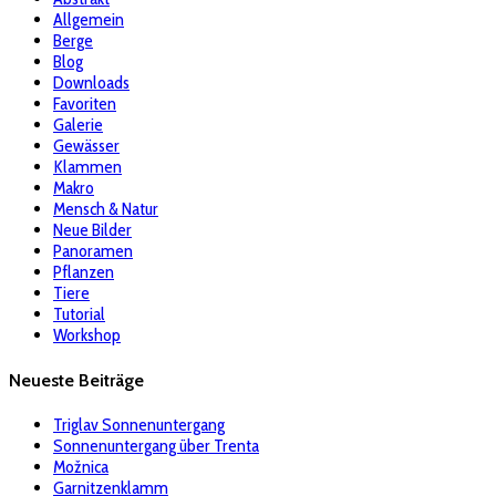
Allgemein
Berge
Blog
Downloads
Favoriten
Galerie
Gewässer
Klammen
Makro
Mensch & Natur
Neue Bilder
Panoramen
Pflanzen
Tiere
Tutorial
Workshop
Neueste Beiträge
Triglav Sonnenuntergang
Sonnenuntergang über Trenta
Možnica
Garnitzenklamm