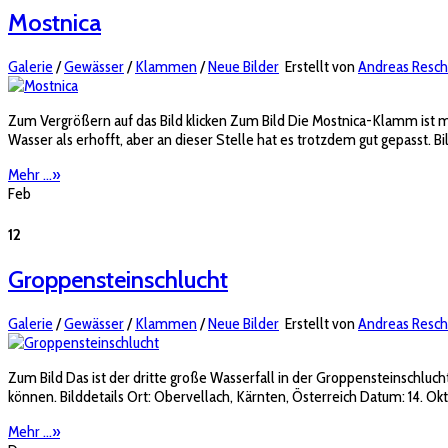
Mostnica
Galerie
/
Gewässer
/
Klammen
/
Neue Bilder
Erstellt von
Andreas Resch
Zum Vergrößern auf das Bild klicken Zum Bild Die Mostnica-Klamm ist m
Wasser als erhofft, aber an dieser Stelle hat es trotzdem gut gepasst. B
Mehr ...
»
Feb
12
Groppensteinschlucht
Galerie
/
Gewässer
/
Klammen
/
Neue Bilder
Erstellt von
Andreas Resch
Zum Bild Das ist der dritte große Wasserfall in der Groppensteinschluc
können. Bilddetails Ort: Obervellach, Kärnten, Österreich Datum: 14. Ok
Mehr ...
»