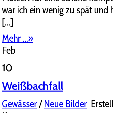
war ich ein wenig zu spät und 
[…]
Mehr ...
»
Feb
10
Weißbachfall
Gewässer
/
Neue Bilder
Erstel