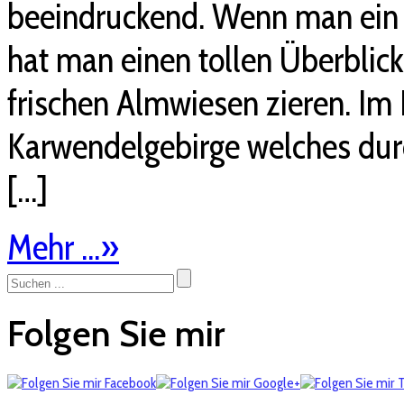
beeindruckend. Wenn man ein 
hat man einen tollen Überblic
frischen Almwiesen zieren. Im 
Karwendelgebirge welches durc
[…]
Mehr ...
»
Folgen Sie mir