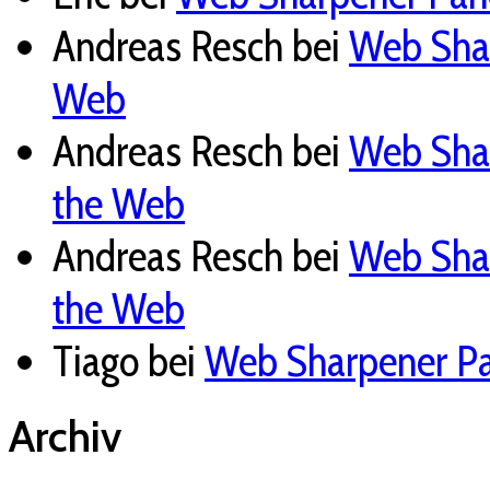
Andreas Resch
bei
Web Shar
Web
Andreas Resch
bei
Web Shar
the Web
Andreas Resch
bei
Web Shar
the Web
Tiago
bei
Web Sharpener Pan
Archiv