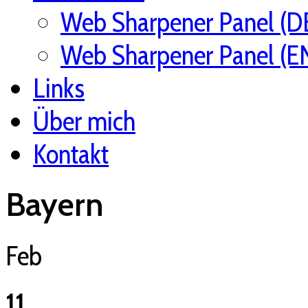
Web Sharpener Panel (D
Web Sharpener Panel (E
Links
Über mich
Kontakt
Bayern
Feb
11