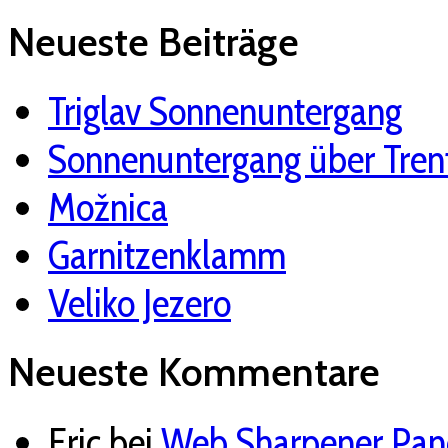
Neueste Beiträge
Triglav Sonnenuntergang
Sonnenuntergang über Tren
Možnica
Garnitzenklamm
Veliko Jezero
Neueste Kommentare
Eric
bei
Web Sharpener Pane