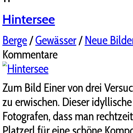
Hintersee
Berge
/
Gewässer
/
Neue Bilde
Kommentare
Zum Bild Einer von drei Vers
zu erwischen. Dieser idyllische
Fotografen, dass man rechtzei
Platzerl für eine schöne Komp