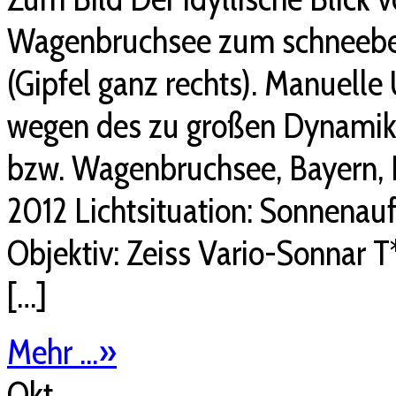
Wagenbruchsee zum schneebed
(Gipfel ganz rechts). Manuell
wegen des zu großen Dynamikbe
bzw. Wagenbruchsee, Bayern, 
2012 Lichtsituation: Sonnenau
Objektiv: Zeiss Vario-Sonnar
[…]
Mehr ...
»
Okt