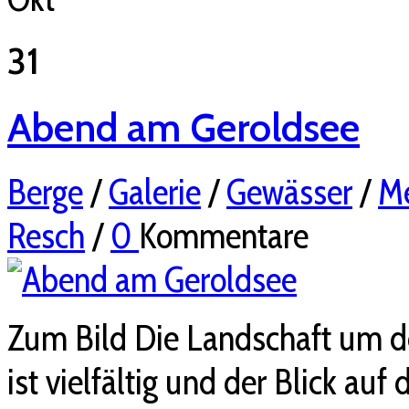
31
Abend am Geroldsee
Berge
/
Galerie
/
Gewässer
/
Me
Resch
/
0
Kommentare
Zum Bild Die Landschaft um d
ist vielfältig und der Blick au