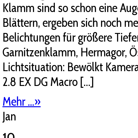
Klamm sind so schon eine Auge
Blättern, ergeben sich noch me
Belichtungen für größere Tiefen
Garnitzenklamm, Hermagor, Ös
Lichtsituation: Bewölkt Kame
2.8 EX DG Macro […]
Mehr ...
»
Jan
10