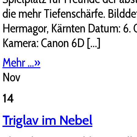
die mehr Tiefenschärfe. Bildd
Hermagor, Kärnten Datum: 6. O
Kamera: Canon 6D […]
Mehr ...
»
Nov
14
Triglav im Nebel