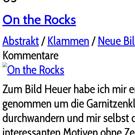
On the Rocks
Abstrakt
/
Klammen
/
Neue Bil
Kommentare
Zum Bild Heuer habe ich mir en
genommen um die Garnitzenk
durchwandern und mir selbst d
interessanten Motiven ohne Ze