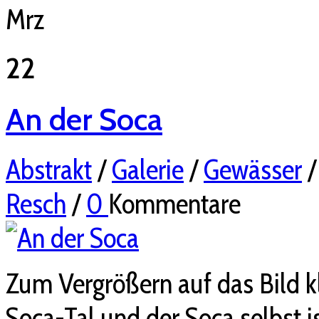
Mrz
22
An der Soca
Abstrakt
/
Galerie
/
Gewässer
Resch
/
0
Kommentare
Zum Vergrößern auf das Bild 
Soca-Tal und der Soca selbst 