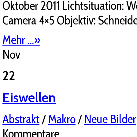
Oktober 2011 Lichtsituation: W
Camera 4×5 Objektiv: Schneide
Mehr ...
»
Nov
22
Eiswellen
Abstrakt
/
Makro
/
Neue Bilder
Kommentare