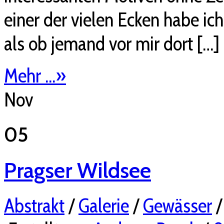
einer der vielen Ecken habe ic
als ob jemand vor mir dort […]
Mehr ...
»
Nov
05
Pragser Wildsee
Abstrakt
/
Galerie
/
Gewässer