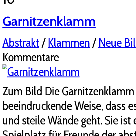
Garnitzenklamm
Abstrakt
/
Klammen
/
Neue Bil
Kommentare
Zum Bild Die Garnitzenklamm 
beeindruckende Weise, dass e
und steile Wände geht. Sie ist
Spielplatz für Freunde der abs