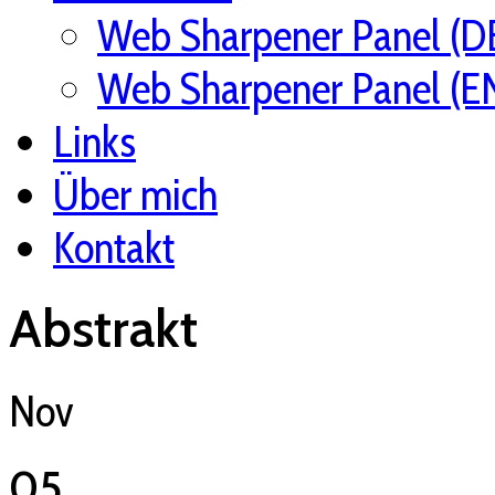
Web Sharpener Panel (D
Web Sharpener Panel (E
Links
Über mich
Kontakt
Abstrakt
Nov
05