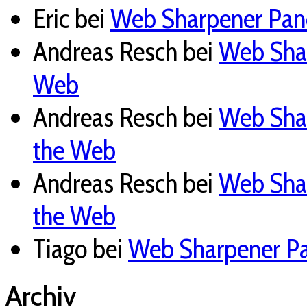
Eric
bei
Web Sharpener Pane
Andreas Resch
bei
Web Shar
Web
Andreas Resch
bei
Web Shar
the Web
Andreas Resch
bei
Web Shar
the Web
Tiago
bei
Web Sharpener Pan
Archiv