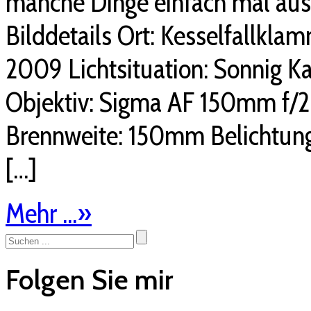
manche Dinge einfach mal aus
Bilddetails Ort: Kesselfallkla
2009 Lichtsituation: Sonnig 
Objektiv: Sigma AF 150mm f/
Brennweite: 150mm Belichtung
[…]
Mehr ...
»
Folgen Sie mir