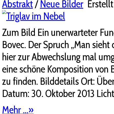
Abstrakt
/
Neue Bilder
Erstell
Zum Bild Ein unerwarteter Fu
Bovec. Der Spruch „Man sieht
hier zur Abwechslung mal umged
eine schöne Komposition von
zu finden. Bilddetails Ort: Übe
Datum: 30. Oktober 2013 Lichts
Mehr ...
»