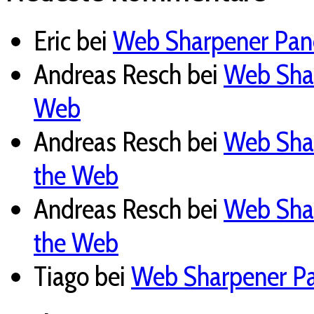
Eric
bei
Web Sharpener Pane
Andreas Resch
bei
Web Shar
Web
Andreas Resch
bei
Web Shar
the Web
Andreas Resch
bei
Web Shar
the Web
Tiago
bei
Web Sharpener Pan