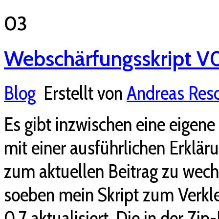
03
Webschärfungsskript V
Blog
Erstellt von
Andreas Res
Es gibt inzwischen eine eige
mit einer ausführlichen Erklär
zum aktuellen Beitrag zu wech
soeben mein Skript zum Verkle
0.7 aktualisiert. Die in der Zi