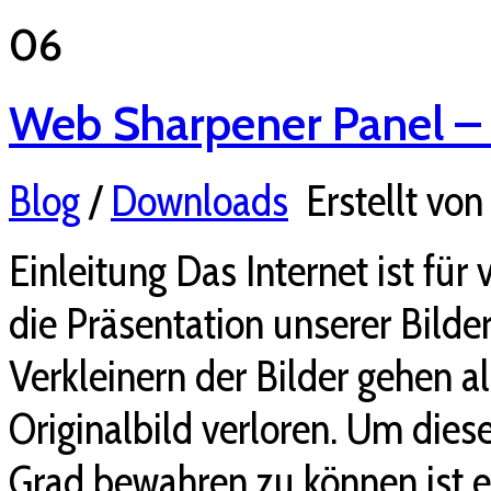
06
Web Sharpener Panel – 
Blog
/
Downloads
Erstellt vo
Einleitung Das Internet ist für
die Präsentation unserer Bild
Verkleinern der Bilder gehen a
Originalbild verloren. Um dies
Grad bewahren zu können ist e