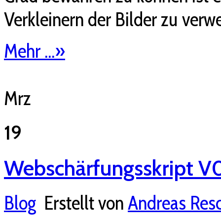
Verkleinern der Bilder zu verw
Mehr ...
»
Mrz
19
Webschärfungsskript V
Blog
Erstellt von
Andreas Res