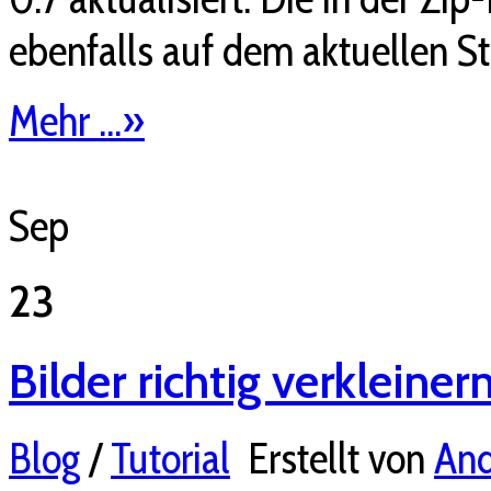
ebenfalls auf dem aktuellen 
Mehr ...
»
Sep
23
Bilder richtig verkleine
Blog
/
Tutorial
Erstellt von
And